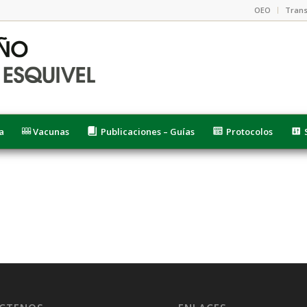
OEO
Trans
a
Vacunas
Publicaciones – Guías
Protocolos