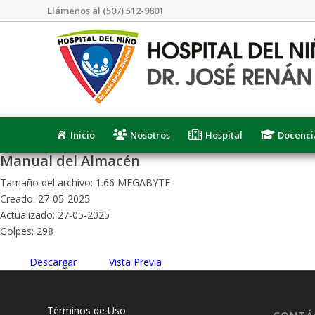
Llámenos al (507) 512-9801
Inicio
Nosotros
Hospital
Docenci
Manual del Almacén
Tamaño del archivo: 1.66 MEGABYTE
Creado: 27-05-2025
Actualizado: 27-05-2025
Golpes: 298
Descargar
Vista Previa
Términos de Uso