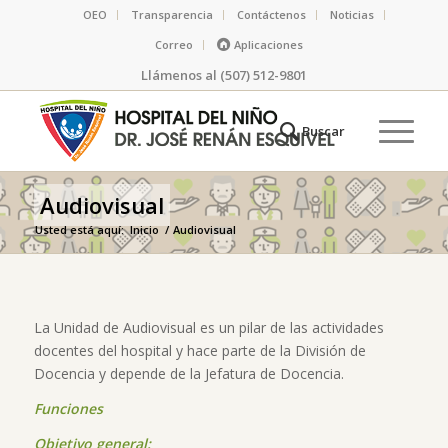
OEO
Transparencia
Contáctenos
Noticias
Correo
Aplicaciones
Llámenos al (507) 512-9801
Audiovisual
Usted está aquí:
Inicio
/
Audiovisual
La Unidad de Audiovisual es un pilar de las actividades
docentes del hospital y hace parte de la División de
Docencia y depende de la Jefatura de Docencia.
Funciones
Objetivo general: