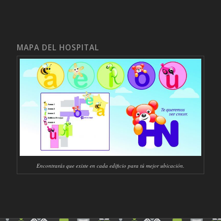
MAPA DEL HOSPITAL
Encontrarás que existe en cada edificio para tú mejor ubicación.