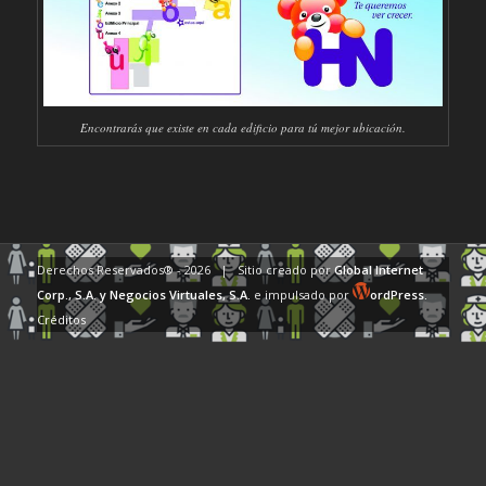
Encontrarás que existe en cada edificio para tú mejor ubicación.
Derechos Reservados® -
2026 | Sitio creado por
Global Internet
Corp., S.A.
y Negocios Virtuales, S.A.
e impulsado por
ordPress.
Créditos