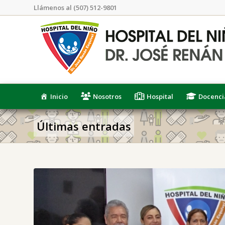
Llámenos al (507) 512-9801
Inicio
Nosotros
Hospital
Docenci
Últimas entradas