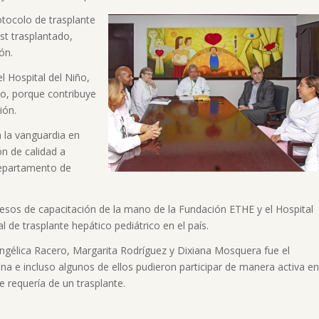
otocolo de trasplante
st trasplantado,
ón.
l Hospital del Niño,
, porque contribuye
ión.
 la vanguardia en
ón de calidad a
Departamento de
esos de capacitación de la mano de la Fundación ETHE y el Hospital
 de trasplante hepático pediátrico en el país.
ngélica Racero, Margarita Rodríguez y Dixiana Mosquera fue el
na e incluso algunos de ellos pudieron participar de manera activa en
 requería de un trasplante.