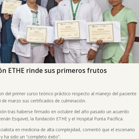
ón ETHE rinde sus primeros frutos
n del primer curso teórico práctico respecto al manejo del paciente
4 de marzo sus certificados de culminación.
ación tras haberse firmado en octubre del año pasado un acuerdo
enán Esquivel, la fundación ETHE y el Hospital Punta Pacífica.
ecialista en medicina de alta complejidad, comentó que el escenario
 y ha sido un “completo éxito”.