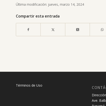
Última modificación: jueves, marzo 14, 2024
Compartir esta entrada
Términos de Uso
CONTÁ
Dirección
Ave. Balb
Panamá, 