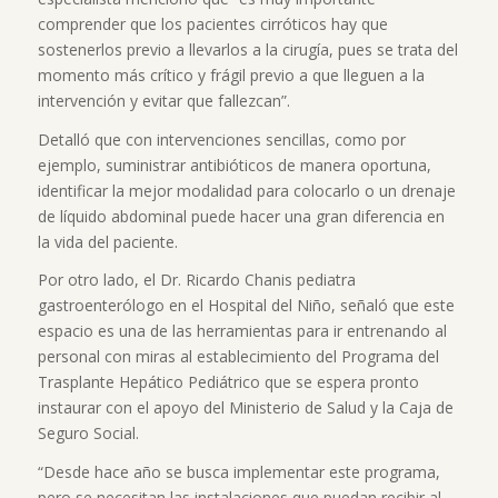
comprender que los pacientes cirróticos hay que
sostenerlos previo a llevarlos a la cirugía, pues se trata del
momento más crítico y frágil previo a que lleguen a la
intervención y evitar que fallezcan”.
Detalló que con intervenciones sencillas, como por
ejemplo, suministrar antibióticos de manera oportuna,
identificar la mejor modalidad para colocarlo o un drenaje
de líquido abdominal puede hacer una gran diferencia en
la vida del paciente.
Por otro lado, el Dr. Ricardo Chanis pediatra
gastroenterólogo en el Hospital del Niño, señaló que este
espacio es una de las herramientas para ir entrenando al
personal con miras al establecimiento del Programa del
Trasplante Hepático Pediátrico que se espera pronto
instaurar con el apoyo del Ministerio de Salud y la Caja de
Seguro Social.
“Desde hace año se busca implementar este programa,
pero se necesitan las instalaciones que puedan recibir al