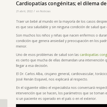
Cardiopatías congénitas; el dilema de
/
21 abril, 2022
en
Noticias
Traer un bebé al mundo en la mayoría de los casos despiert
es que sea saludable y sin ninguna condición de salud que 
Son muchos los niños y niñas que nacen enfermos o duran
condición que genera ansiedad y preocupación en los padre
menor.
Uno de esos problemas de salud son las
cardiopatías cong
es cierto que mucha de ellas demandan una intervención q
llegar a esa decisión.
El Dr. Carlos Alba, cirujano general, cardiovascular, torácic
José Renán Esquivel, nos explicará al respecto.
En el siguiente vídeo el especialista nos conversará resp
intervención que se hacen, los parámetros que se toman en
si un paciente es operado en el país o en el exterior.