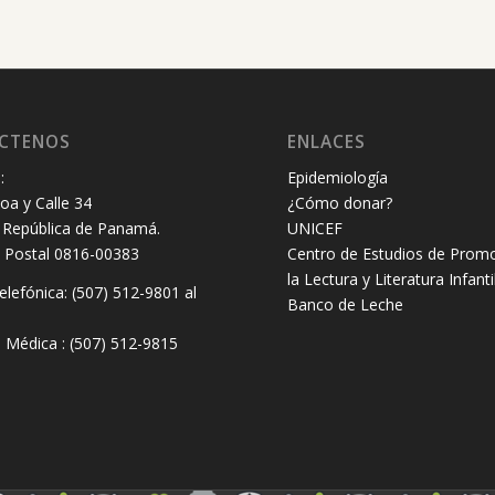
CTENOS
ENLACES
:
Epidemiología
oa y Calle 34
¿Cómo donar?
República de Panamá.
UNICEF
 Postal 0816-00383
Centro de Estudios de Prom
la Lectura y Literatura Infanti
elefónica: (507) 512-9801 al
Banco de Leche
8
 Médica : (507) 512-9815