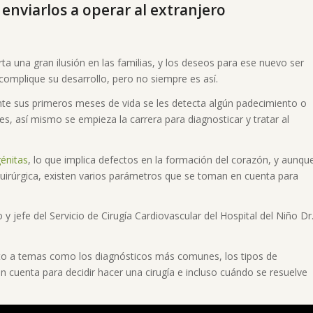
 enviarlos a operar al extranjero
a una gran ilusión en las familias, y los deseos para ese nuevo ser
complique su desarrollo, pero no siempre es así.
te sus primeros meses de vida se les detecta algún padecimiento o
s, así mismo se empieza la carrera para diagnosticar y tratar al
énitas
, lo que implica defectos en la formación del corazón, y aunqu
uirúrgica, existen varios parámetros que se toman en cuenta para
o y jefe del Servicio de Cirugía Cardiovascular del Hospital del Niño Dr
ecto a temas como los diagnósticos más comunes, los tipos de
 cuenta para decidir hacer una cirugía e incluso cuándo se resuelve