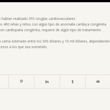
e habían realizado 955 cirugías cardiovasculares.
 400 niñas y niños con algún tipo de anomalía cardíaca congénita.
n cardiopatía congénita, requiere de algún tipo de tratamiento
a cama estimado entre los 500 dólares y 10 mil dólares, dependiendo
ocesos a los que sea sometido.