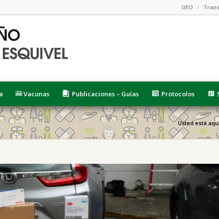
OEO
Trans
a
Vacunas
Publicaciones – Guías
Protocolos
Usted está aquí