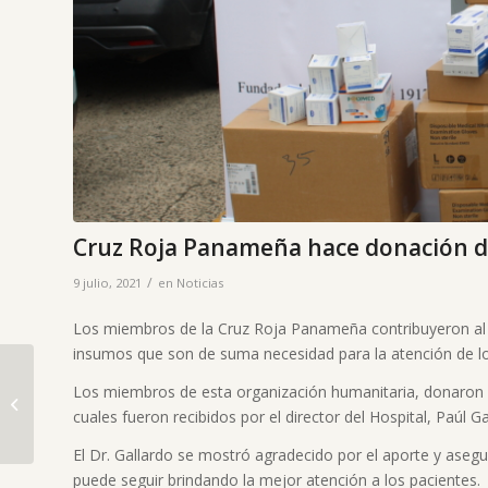
Cruz Roja Panameña hace donación 
/
9 julio, 2021
en
Noticias
Los miembros de la Cruz Roja Panameña contribuyeron al H
insumos que son de suma necesidad para la atención de lo
Los miembros de esta organización humanitaria, donaron al
cuales fueron recibidos por el director del Hospital, Paúl Ga
Hospital renueva
licencia para uso de
El Dr. Gallardo se mostró agradecido por el aporte y asegur
equipo radiológico
puede seguir brindando la mejor atención a los pacientes.