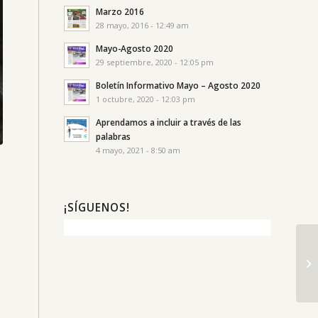
Marzo 2016
28 mayo, 2016 - 12:49 am
Mayo-Agosto 2020
29 septiembre, 2020 - 12:05 pm
Boletín Informativo Mayo – Agosto 2020
1 octubre, 2020 - 12:03 pm
Aprendamos a incluir a través de las
palabras
4 mayo, 2021 - 8:50 am
¡SÍGUENOS!