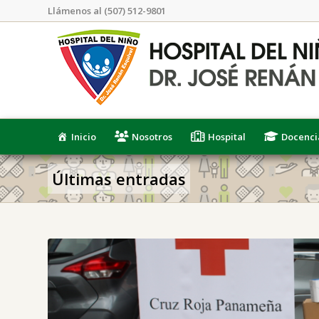
Llámenos al (507) 512-9801
Inicio
Nosotros
Hospital
Docenci
Últimas entradas