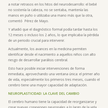
a notar retrasos en los hitos del neurodesarrollo: el bebé
no sostenía la cabeza, no se sentaba, mantenía las
manos en puño o utilizaba una mano más que la otra,
comentó Pérez de Mayo.
Y añadió que el diagnóstico formal podía tardar hasta los
12 meses o incluso los 2 años, lo que implicaba la pérdida
de un periodo crucial para intervenir.
Actualmente, los avances en la medicina permiten
identificar desde el nacimiento a aquellos niños con alto
riesgo de desarrollar parálisis cerebral.
Esto hace posible iniciar intervenciones de forma
inmediata, aprovechando una ventana única: el primer año
de vida, especialmente los primeros tres meses, cuando el
cerebro tiene una mayor capacidad de adaptación.
NEUROPLASTICIDAD: LA CLAVE DEL CAMBIO
El cerebro humano tiene la capacidad de reorganizarse y
crear nuevas conexiones neuronales a lo largo de la vida,