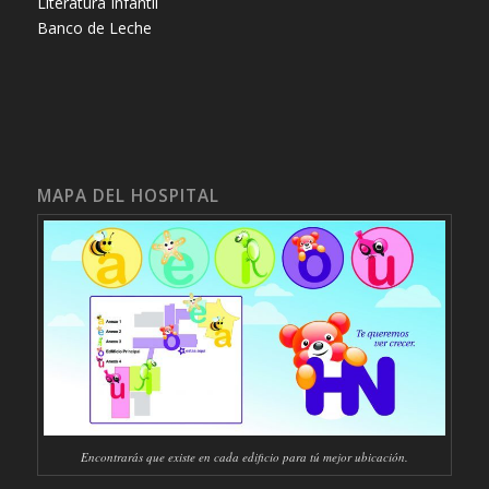
Literatura Infantil
Banco de Leche
MAPA DEL HOSPITAL
Encontrarás que existe en cada edificio para tú mejor ubicación.