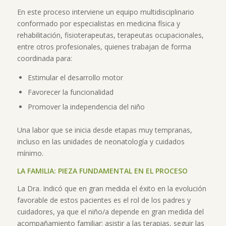
En este proceso interviene un equipo multidisciplinario
conformado por especialistas en medicina física y
rehabilitación, fisioterapeutas, terapeutas ocupacionales,
entre otros profesionales, quienes trabajan de forma
coordinada para:
Estimular el desarrollo motor
Favorecer la funcionalidad
Promover la independencia del niño
Una labor que se inicia desde etapas muy tempranas,
incluso en las unidades de neonatología y cuidados
mínimo.
LA FAMILIA: PIEZA FUNDAMENTAL EN EL PROCESO
La Dra. Indicó que en gran medida el éxito en la evolución
favorable de estos pacientes es el rol de los padres y
cuidadores, ya que el niño/a depende en gran medida del
acompañamiento familiar: asistir a las terapias, seguir las