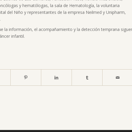
 oncólogas y hematólogas, la sala de Hematología, la voluntaria
ital del Niño y representantes de la empresa Neilmed y Unipharm,
.
que la información, el acompañamiento y la detección temprana sigue
ncer infantil.