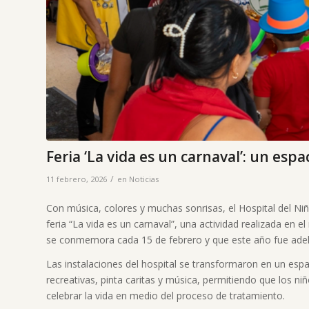
Feria ‘La vida es un carnaval’: un es
/
11 febrero, 2026
en
Noticias
Con música, colores y muchas sonrisas, el Hospital del Niñ
feria “La vida es un carnaval”, una actividad realizada en e
se conmemora cada 15 de febrero y que este año fue adela
Las instalaciones del hospital se transformaron en un espa
recreativas, pinta caritas y música, permitiendo que los ni
celebrar la vida en medio del proceso de tratamiento.