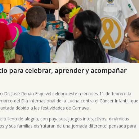
pacio para celebrar, aprender y acompañar
o Dr. José Renán Esquivel celebró este miércoles 11 de febrero la
l marco del Día Internacional de la Lucha contra el Cáncer Infantil, que
ntada debido a las festividades de Carnaval.
cio lleno de alegría, con payasos, juegos interactivos, dinámicas
ños y sus familias disfrutaran de una jornada diferente, pensada para