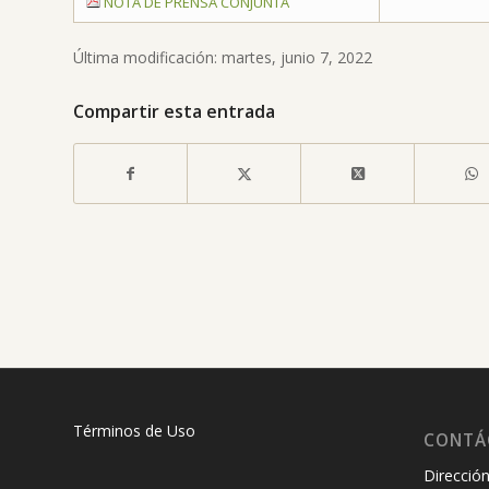
NOTA DE PRENSA CONJUNTA
Última modificación: martes, junio 7, 2022
Compartir esta entrada
Términos de Uso
CONTÁ
Dirección