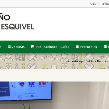
OEO
Trans
a
Vacunas
Publicaciones – Guías
Protocolos
Usted está aquí:
Inicio
/
Noticias