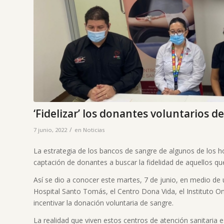
‘Fidelizar’ los donantes voluntarios d
/
7 junio, 2022
en
Noticias
La estrategia de los bancos de sangre de algunos de los h
captación de donantes a buscar la fidelidad de aquellos que
Así se dio a conocer este martes, 7 de junio, en medio de 
Hospital Santo Tomás, el Centro Dona Vida, el Instituto On
incentivar la donación voluntaria de sangre.
La realidad que viven estos centros de atención sanitaria 