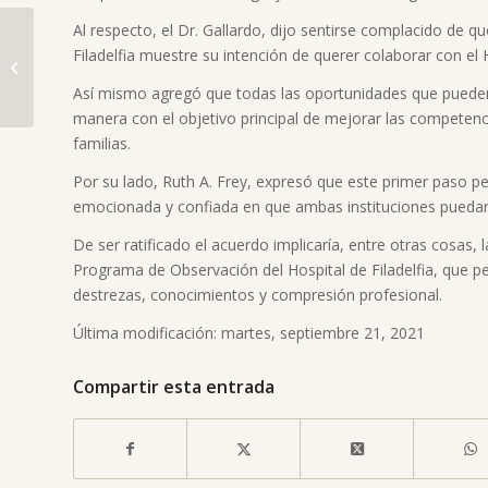
Al respecto, el Dr. Gallardo, dijo sentirse complacido de qu
Filadelfia muestre su intención de querer colaborar con el 
Advertencia por
Así mismo agregó que todas las oportunidades que puede
aumento de casos de
manera con el objetivo principal de mejorar las competenci
cáncer infantil
familias.
Por su lado, Ruth A. Frey, expresó que este primer paso per
emocionada y confiada en que ambas instituciones puedan t
De ser ratificado el acuerdo implicaría, entre otras cosas, l
Programa de Observación del Hospital de Filadelfia, que pe
destrezas, conocimientos y compresión profesional.
Última modificación: martes, septiembre 21, 2021
Compartir esta entrada