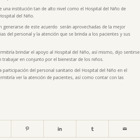
e una institución tan de alto nivel como el Hospital del Niño de
Hospital del Niño.
n generarse de este acuerdo serán aprovechadas de la mejor
as del personal y la atención que se brinda a los pacientes y sus
mitiría brindar el apoyo al Hospital del Niño, así mismo, dijo sentirse
rabajar en conjunto por el bienestar de los niños.
a participación del personal sanitario del Hospital del Niño en el
rmitiría ver la atención de pacientes, así como contar con las