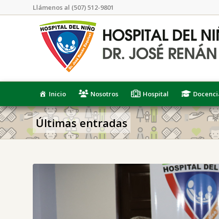
Llámenos al (507) 512-9801
Inicio
Nosotros
Hospital
Docenci
Últimas entradas