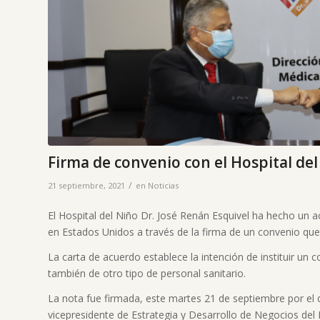
Firma de convenio con el Hospital del 
/
21 septiembre, 2021
en
Noticias
El Hospital del Niño Dr. José Renán Esquivel ha hecho un a
en Estados Unidos a través de la firma de un convenio que
La carta de acuerdo establece la intención de instituir un
también de otro tipo de personal sanitario.
La nota fue firmada, este martes 21 de septiembre por el di
vicepresidente de Estrategia y Desarrollo de Negocios del H