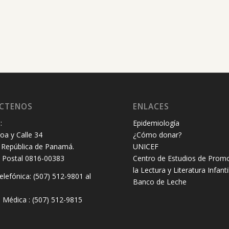
CTENOS
ENLACES
:
Epidemiología
oa y Calle 34
¿Cómo donar?
República de Panamá.
UNICEF
 Postal 0816-00383
Centro de Estudios de Prom
la Lectura y Literatura Infanti
elefónica: (507) 512-9801 al
Banco de Leche
8
 Médica : (507) 512-9815