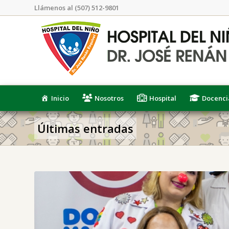
Llámenos al (507) 512-9801
Inicio
Nosotros
Hospital
Docenci
Últimas entradas