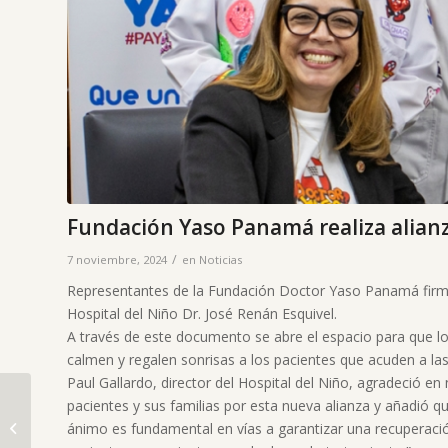
Fundación Yaso Panamá realiza alianz
/
7 noviembre, 2024
en
Noticias
Representantes de la Fundación Doctor Yaso Panamá firma
Hospital del Niño Dr. José Renán Esquivel.
A través de este documento se abre el espacio para que lo
calmen y regalen sonrisas a los pacientes que acuden a las 
Paul Gallardo, director del Hospital del Niño, agradeció e
pacientes y sus familias por esta nueva alianza y añadió q
ánimo es fundamental en vías a garantizar una recuperaci
Con feria típica y acto