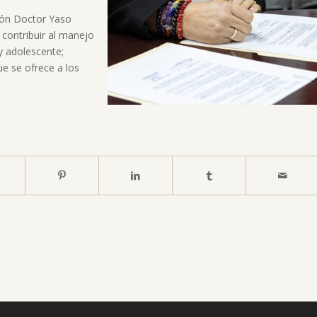
ción Doctor Yaso
ontribuir al manejo
 y adolescente;
e se ofrece a los