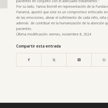
pacientes en conjunto con el adecuado tratamiento.”
cívico se recibe el ‘mes
Por su lado, Yanna Borrell en representación de la Funda
de la patria’...
Panamá, apuntó que este es un compromiso enfocado en c
de las emociones, aliviar el sufrimiento de cada niño, niña
además de contribuir en la humanización de la atención qu
pacientes.
Última modificación: viernes, noviembre 8, 2024
Compartir esta entrada