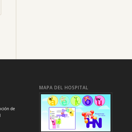
MAPA DEL HOSPITAL
oción de
l