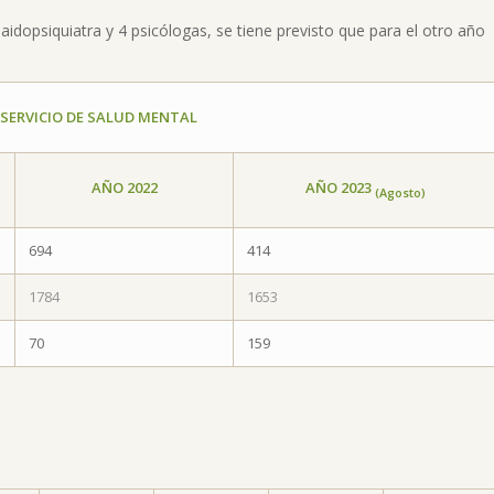
dopsiquiatra y 4 psicólogas, se tiene previsto que para el otro año
 SERVICIO DE SALUD MENTAL
AÑO 2022
AÑO 2023
(Agosto)
694
414
1784
1653
70
159