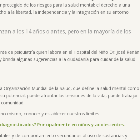
er protegido de los riesgos para la salud mental; el derecho a una
cho a la libertad, la independencia y la integración en su entorno
an a los 14 años o antes, pero en la mayoría de los
te de psiquiatría quien labora en el Hospital del Niño Dr. José Renán
brinda algunas sugerencias a la ciudadanía para cuidar de la salud
de la Organización Mundial de la Salud, que define la salud mental como
 su potencial, puede afrontar las tensiones de la vida, puede trabajar
u comunidad.
uno mismo, conocer y establecer nuestros límites.
 diagnosticados? Principalmente en niños y adolescentes.
ales y de comportamiento secundarios al uso de sustancias y