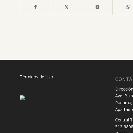
Términos de Uso
CONTÁ
Dirección
Ave. Balb
Panamá, 
Apartado
Central T
512-980