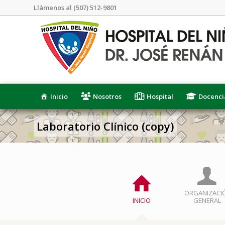
Llámenos al (507) 512-9801
Inicio
Nosotros
Hospital
Docenci
Laboratorio Clínico (copy)
ORGANIZACI
INICIO
GENERAL