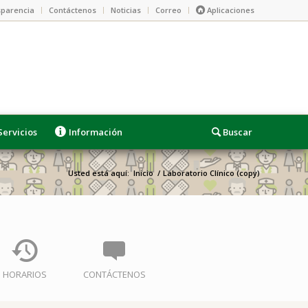
parencia
Contáctenos
Noticias
Correo
Aplicaciones
Servicios
Información
Usted está aquí:
Inicio
/
Laboratorio Clínico (copy)
HORARIOS
CONTÁCTENOS