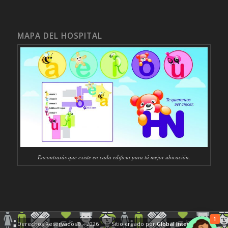
MAPA DEL HOSPITAL
Encontrarás que existe en cada edificio para tú mejor ubicación.
1
Derechos Reservados® -
2026 | Sitio creado por
Global Internet