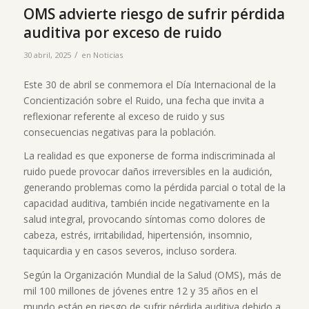
OMS advierte riesgo de sufrir pérdida
auditiva por exceso de ruido
/
30 abril, 2025
en
Noticias
Este 30 de abril se conmemora el Día Internacional de la
Concientización sobre el Ruido, una fecha que invita a
reflexionar referente al exceso de ruido y sus
consecuencias negativas para la población.
La realidad es que exponerse de forma indiscriminada al
ruido puede provocar daños irreversibles en la audición,
generando problemas como la pérdida parcial o total de la
capacidad auditiva, también incide negativamente en la
salud integral, provocando síntomas como dolores de
cabeza, estrés, irritabilidad, hipertensión, insomnio,
taquicardia y en casos severos, incluso sordera.
Según la Organización Mundial de la Salud (OMS), más de
mil 100 millones de jóvenes entre 12 y 35 años en el
mundo están en riesgo de sufrir pérdida auditiva debido a