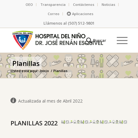
OEO
Transparencia
Contáctenos
Noticias
Correo
Aplicaciones
Llámenos al (507) 512-9801
Planillas
Usted está aquí:
Inicio
/
Planillas
Actualizada al mes de Abril 2022
PLANILLAS 2022