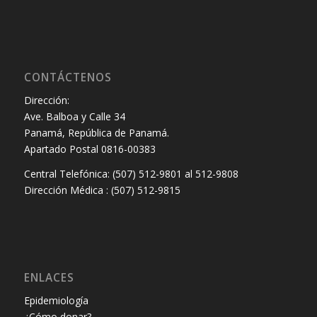
CONTÁCTENOS
Dirección:
Ave. Balboa y Calle 34
Panamá, República de Panamá.
Apartado Postal 0816-00383
Central Telefónica: (507) 512-9801 al 512-9808
Dirección Médica : (507) 512-9815
ENLACES
Epidemiología
¿Cómo donar?