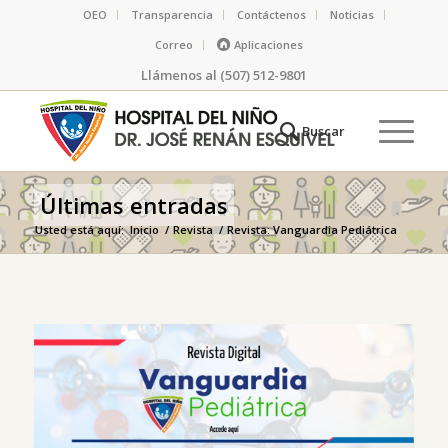
OEO
Transparencia
Contáctenos
Noticias
Correo
Aplicaciones
Llámenos al (507) 512-9801
Últimas entradas
Usted está aquí:
Inicio
/
Revista
/
Revista: Vanguardia Pediátrica