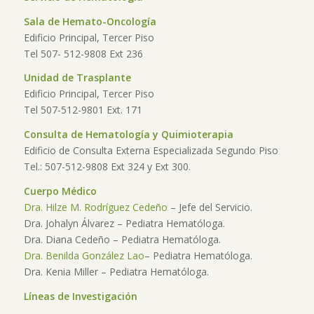
Sala de Hemato-Oncología
Edificio Principal, Tercer Piso
Tel 507- 512-9808 Ext 236
Unidad de Trasplante
Edificio Principal, Tercer Piso
Tel 507-512-9801 Ext. 171
Consulta de Hematología y Quimioterapia
Edificio de Consulta Externa Especializada Segundo Piso
Tel.: 507-512-9808 Ext 324 y Ext 300.
Cuerpo Médico
Dra. Hilze M. Rodríguez Cedeño
– Jefe del Servicio.
Dra. Johalyn Álvarez – Pediatra Hematóloga.
Dra. Diana Cedeño – Pediatra Hematóloga.
Dra. Benilda González Lao
– Pediatra Hematóloga.
Dra. Kenia Miller – Pediatra Hematóloga.
Líneas de Investigación