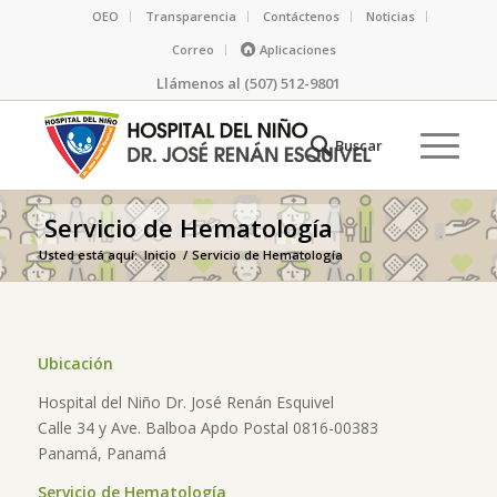
OEO
Transparencia
Contáctenos
Noticias
Correo
Aplicaciones
Llámenos al (507) 512-9801
Servicio de Hematología
Usted está aquí:
Inicio
/
Servicio de Hematología
Ubicación
Hospital del Niño Dr. José Renán Esquivel
Calle 34 y Ave. Balboa Apdo Postal 0816-00383
Panamá, Panamá
Servicio de Hematología