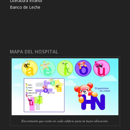
Literatura Infantil
Banco de Leche
MAPA DEL HOSPITAL
Encontrarás que existe en cada edificio para tú mejor ubicación.