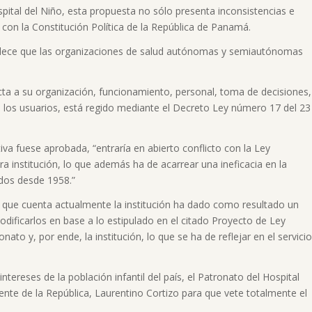
pital del Niño, esta propuesta no sólo presenta inconsistencias e
con la Constitución Política de la República de Panamá.
tablece que las organizaciones de salud autónomas y semiautónomas
ecta a su organización, funcionamiento, personal, toma de decisiones,
e los usuarios, está regido mediante el Decreto Ley número 17 del 23
va fuese aprobada, “entraría en abierto conflicto con la Ley
a institución, lo que además ha de acarrear una ineficacia en la
idos desde 1958.”
 que cuenta actualmente la institución ha dado como resultado un
dificarlos en base a lo estipulado en el citado Proyecto de Ley
ato y, por ende, la institución, lo que se ha de reflejar en el servicio
ntereses de la población infantil del país, el Patronato del Hospital
ente de la República, Laurentino Cortizo para que vete totalmente el