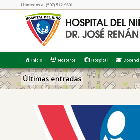
Llámenos al (507) 512-9801
Inicio
Nosotros
Hospital
Docenci
Últimas entradas