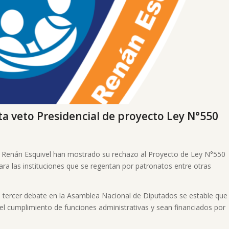
ita veto Presidencial de proyecto Ley N°550
é Renán Esquivel han mostrado su rechazo al Proyecto de Ley N°550
ra las instituciones que se regentan por patronatos entre otras
n tercer debate en la Asamblea Nacional de Diputados se estable que
ra el cumplimiento de funciones administrativas y sean financiados por