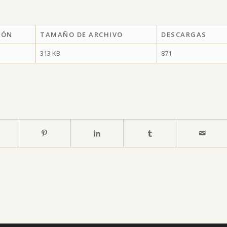
IÓN
TAMAÑO DE ARCHIVO
DESCARGAS
313 KB
871