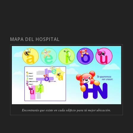
MAPA DEL HOSPITAL
Encontrarás que existe en cada edificio para tú mejor ubicación.