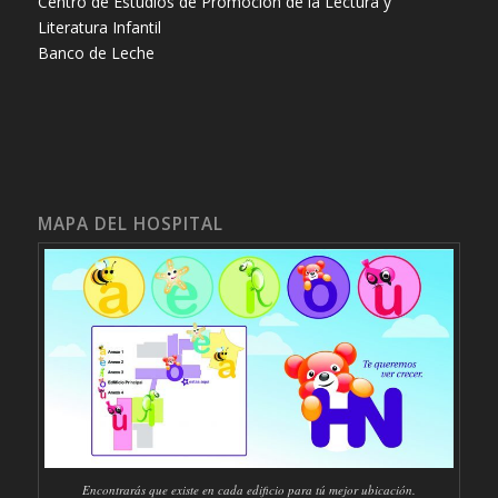
Centro de Estudios de Promoción de la Lectura y
Literatura Infantil
Banco de Leche
MAPA DEL HOSPITAL
Encontrarás que existe en cada edificio para tú mejor ubicación.