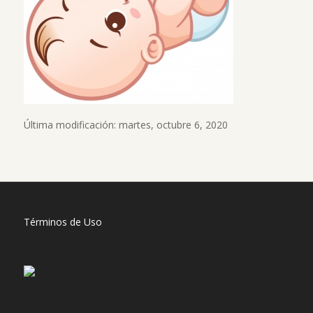
Última modificación: martes, octubre 6, 2020
Términos de Uso