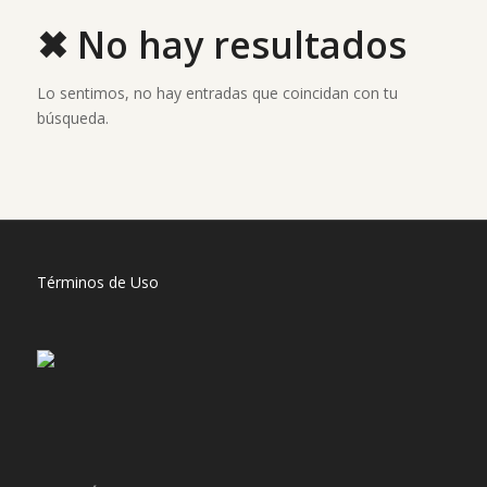
✖ No hay resultados
Lo sentimos, no hay entradas que coincidan con tu
búsqueda.
Términos de Uso