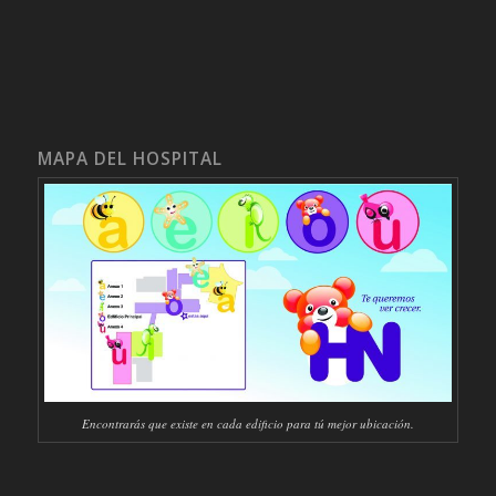
MAPA DEL HOSPITAL
Encontrarás que existe en cada edificio para tú mejor ubicación.